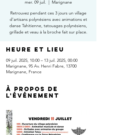
mer. 09 juil.
  |  
Marignane
Retrouvez pendant ces 3 jours un village
d’artisans polynésiens avec animations et
danse Tahitienne, tatouages polynésiens,
grillade et veau à la broche fait sur place.
Heure et lieu
09 juil. 2025, 10:00 – 13 juil. 2025, 00:00
Marignane, 95 Av. Henri Fabre, 13700
Marignane, France
À propos de
l'événement