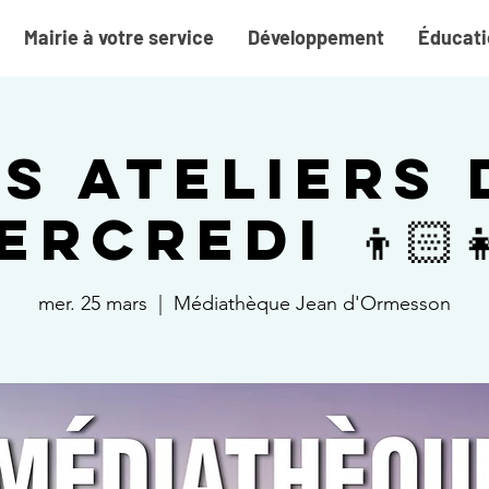
Mairie à votre service
Développement
Éducati
es Ateliers 
ercredi 👦🏻👧
mer. 25 mars
  |  
Médiathèque Jean d'Ormesson