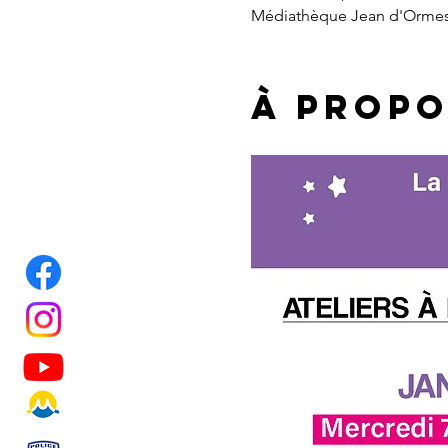
Médiathèque Jean d'Ormess
À propo