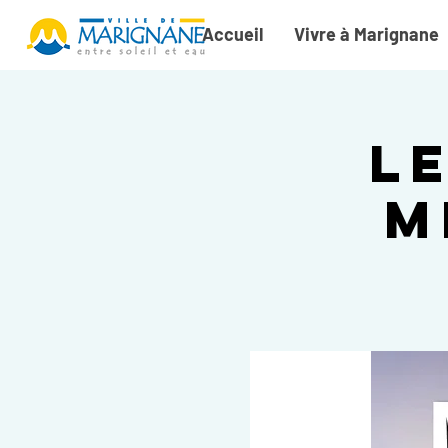
Accueil
Vivre à Marignane
L
M