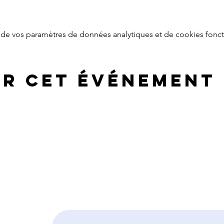
de vos paramètres de données analytiques et de cookies fonct
er cet événement
RECEVOIR LA LETTRE D
Saisissez votre adresse e-mail