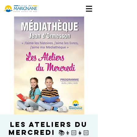
Les Ateliers du
Mercredi 📚👦🏻👧🏻