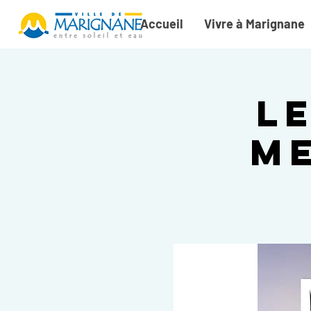
Accueil
Vivre à Marignane
L
Me