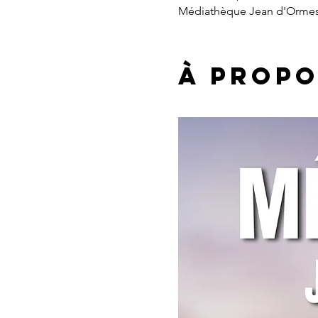
Médiathèque Jean d'Ormess
À propo