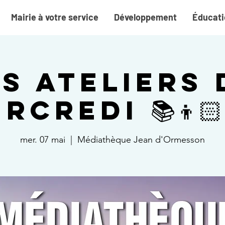
Mairie à votre service
Développement
Éducati
es Ateliers 
rcredi 📚👦🏻
mer. 07 mai
  |  
Médiathèque Jean d'Ormesson