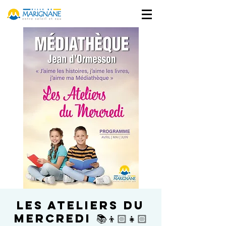
Les Ateliers du
Mercredi 📚👦🏻👧🏻