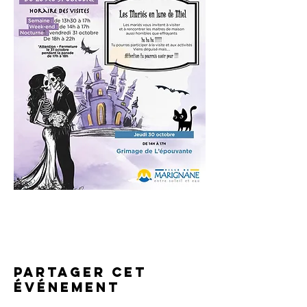
Partager cet
événement