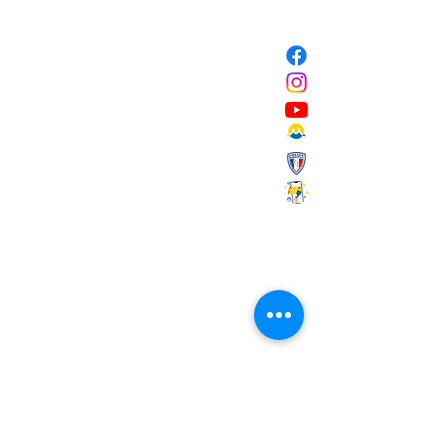
NOUS CONTACTER
Mairie de Marignane,
Cours Mirabeau,
13700 Marignane
Tél :
04 42 31 11 11
contact@ville-marignane.fr
Horaire d'ouverture au public
:
du lundi au vendredi
8h30 / 12h00 - 13h00 / 17h00
RECEVOIR LA LETTRE
D'INFORMATIONS
Saisissez votre adresse e-mail