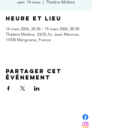
sam. 14 mars
  |  
Théâtre Molière
Heure et lieu
14 mars 2026, 20:30 – 15 mars 2026, 00:30
Théâtre Molière, 53/55 Av. Jean Mermoz,
13700 Marignane, France
Partager cet
événement
NOUS CONTACTER