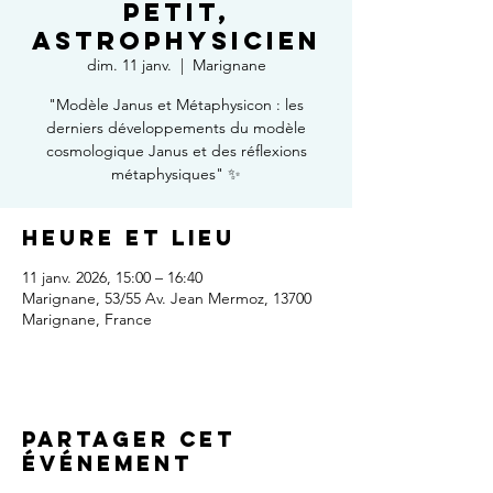
Petit,
astrophysicien
dim. 11 janv.
  |  
Marignane
"Modèle Janus et Métaphysicon : les
derniers développements du modèle
cosmologique Janus et des réflexions
métaphysiques" ✨
Heure et lieu
11 janv. 2026, 15:00 – 16:40
Marignane, 53/55 Av. Jean Mermoz, 13700
Marignane, France
Partager cet
événement