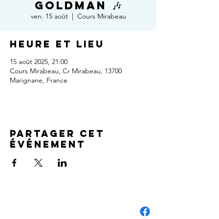
Goldman 🎶
ven. 15 août
  |  
Cours Mirabeau
Heure et lieu
15 août 2025, 21:00
Cours Mirabeau, Cr Mirabeau, 13700
Marignane, France
Partager cet
événement
NOUS CONTACTER