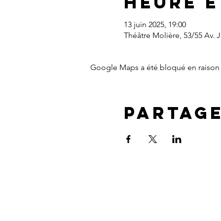
Heure e
13 juin 2025, 19:00
Théâtre Molière, 53/55 Av.
Google Maps a été bloqué en raison 
Partag
NOUS CONTACTER