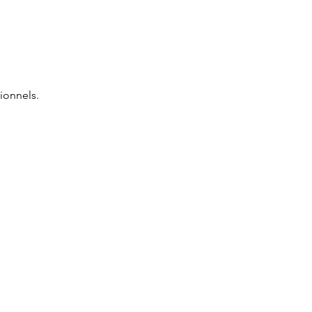
ionnels.
'INFORMATIONS