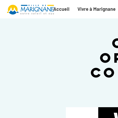
Accueil
Vivre à Marignane
O
Co