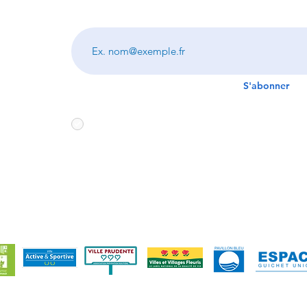
Saisissez votre adresse e-mail
S'abonner
J'accepte de recevoir vos e-mails et autorise
mes données pour de futurs envois.
© 2023 - Ville de Marignane - Service Communication