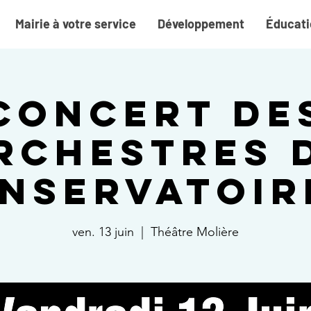
Mairie à votre service
Développement
Éducati
Concert de
rchestres 
nservatoire
ven. 13 juin
  |  
Théâtre Molière