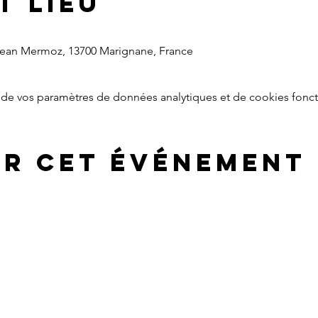
t lieu
 Jean Mermoz, 13700 Marignane, France
de vos paramètres de données analytiques et de cookies fonct
er cet événement
RECEVOIR LA LETTRE D