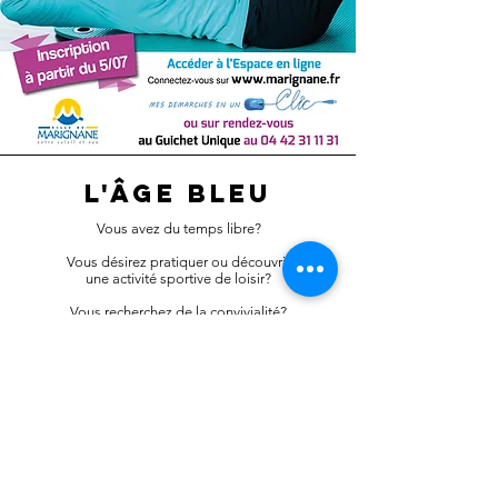
L'ÂGE BLEU
Vous avez du temps libre?
Vous désirez pratiquer ou découvrir
une activité sportive de loisir?
Vous recherchez de la convivialité?
Si vous avez plus de 50 ans et que la présence
d'animateurs qualifiés vous rassure, l'Age bleu
est pour vous!