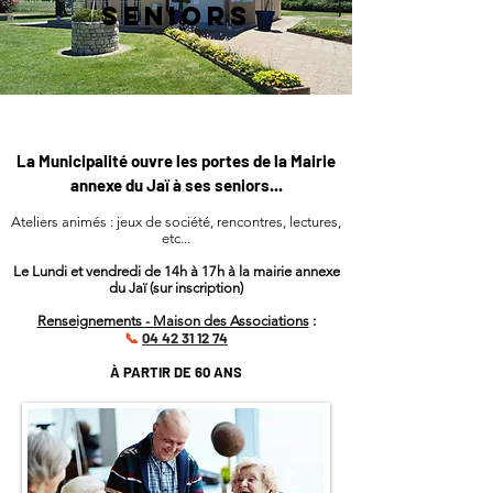
SENIORS
La Municipalité ouvre les portes
de la Mairie
annexe du Jaï à ses seniors...
Ateliers animés :
jeux de société, rencontres, lectures,
etc...
Le Lundi et vendredi de 14h à 17h à la mairie annexe
du Jaï (sur inscription)
Renseignements
- Maison des Associations
:
04 42
31 12 74
📞
À PARTIR DE 60 ANS