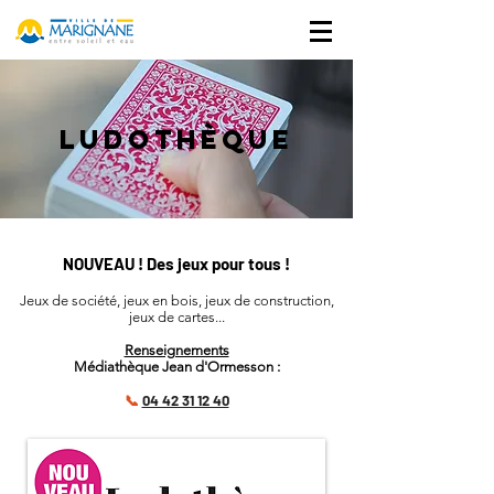
LUDOTHÈQUE
NOUVEAU ! Des jeux pour tous !
Jeux de société, jeux en bois, jeux de construction,
jeux de cartes...
Renseignements
Médiathèque Jean d'Ormesson
:
04 42 31 12 40
📞