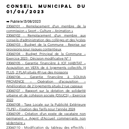
Conseil municipal du
01/06/2023
➡️
Publié le 13/06/2023
23060101 - Remplacement d’un membre de la
commission « Sport – Culture – Animation »
23060102 - Remplacement d’un membre aux
conseils d’administration des collèges et des lycées
23060103 - Budget de la Commune - Reprise sur
provisions pour risques contentieux
23060104 - Budget Principal de la Commune –
Exercice 2023 - Décision modificative N° 1
23060105 - Garantie financière à ICF HABITAT –
Acquisition en VEFA de 6 logements collectifs (4
PLUS, 2 PLAI) situés 49 rue des moissons
23060106 - Garantie financière à SOLIHA
PROVENCE – Opération d’acquisition –
Amélioration de 2 logements situés 2 rue cazeaux
23060107 - Rapport sur la dotation de solidarité
urbaine et de cohésion sociale (DSUCS) – Exercice
2022
23060108 - Taxe Locale sur la Publicité Extérieure
(TLPE) – Fixation des Tarifs pour l’année 2024
23060109 - Création d’un poste de vacataire non
permanent « Agent d’Accueil commerçants non
sédentaire »
23060110 - Modification du tableau des effectifs :