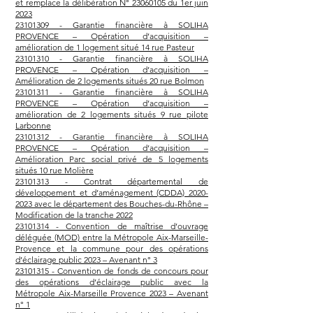
et remplace la délibération N° 23060105 du 1er juin
2023
23101309 - Garantie financière à SOLIHA
PROVENCE – Opération d’acquisition –
amélioration de 1 logement situé 14 rue Pasteur
23101310 - Garantie financière à SOLIHA
PROVENCE – Opération d’acquisition –
Amélioration de 2 logements situés 20 rue Bolmon
23101311 - Garantie financière à SOLIHA
PROVENCE – Opération d’acquisition –
amélioration de 2 logements situés 9 rue pilote
Larbonne
23101312 - Garantie financière à SOLIHA
PROVENCE – Opération d’acquisition –
Amélioration Parc social privé de 5 logements
situés 10 rue Molière
23101313 - Contrat départemental de
développement et d’aménagement (CDDA) 2020-
2023 avec le département des Bouches-du-Rhône –
Modification de la tranche 2022
23101314 - Convention de maîtrise d’ouvrage
déléguée (MOD) entre la Métropole Aix-Marseille-
Provence et la commune pour des opérations
d’éclairage public 2023 – Avenant n° 3
23101315 - Convention de fonds de concours pour
des opérations d’éclairage public avec la
Métropole Aix-Marseille Provence 2023 – Avenant
n° 1