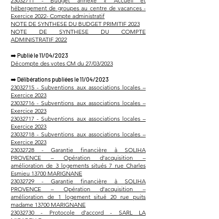
23032711 - Budget annexe « Accueil et
hébergement de groupes au centre de vacances -
Exercice 2022- Compte administratif
NOTE DE SYNTHESE DU BUDGET PRIMITIF 2023
NOTE DE SYNTHESE DU COMPTE
ADMINISTRATIF 2022
➡️
Publié le 11/04/2023
Décompte des votes CM du 27/03/2023
➡️
Délibérations publiées le 11/04/2023
23032715 - Subventions aux associations locales –
Exercice 2023
23032716 - Subventions aux associations locales –
Exercice 2023
23032717 - Subventions aux associations locales –
Exercice 2023
23032718 - Subventions aux associations locales –
Exercice 2023
23032728 - Garantie financière à SOLIHA
PROVENCE – Opération d’acquisition –
amélioration de 3 logements situés 7 rue Charles
Esmieu 13700 MARIGNANE
23032729 - Garantie financière à SOLIHA
PROVENCE – Opération d’acquisition –
amélioration de 1 logement situé 20 rue puits
madame 13700 MARIGNANE
23032730 - Protocole d'accord - SARL LA