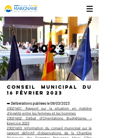
2023
Conseil municipal du
16 février 2023
➡️
Délibérations publiées le 09/03/2023
23021601: Rapport sur la situation en matière
d'égalité entre les femmes et les hommes
23021602: Débat d’Orientations Budgétaires –
Exercice 2023
23021603: Information du conseil municipal sur le
rapport définitif d’observations de la Chambre
Régionale des Comptes Provence Alpes Côte