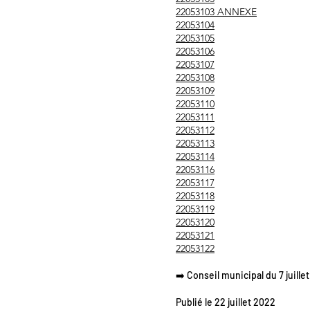
22053103 ANNEXE
22053104
22053105
22053106
22053107
22053108
22053109
22053110
22053111
22053112
22053113
22053114
22053116
22053117
22053118
22053119
22053120
22053121
22053122
➡️ Conseil municipal du 7 juille
Publié le 22 juillet 2022