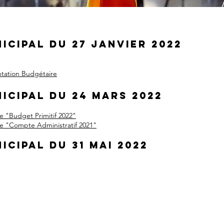
nicipal du 27 janvier 2022
ntation Budgétaire
nicipal du 24 mars 2022
e "Budget Primitif 2022"
se "Compte Administratif 2021"
nicipal du 31 mai 2022