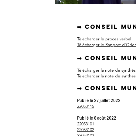
➡️ Conseil mu
Télécharger le procès verbal
Télécharger le Rapport d'Orie
➡️ Conseil mu
Télécharger la note de synthès
Télécharger la note de synthè
➡️ Conseil mu
Publié le 27 juillet 2022
22053115
Publié le 8 août 2022
22053101
22053102
22053103