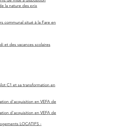
rifs de mise à disposition
 la nature des prix
rs communal situé à la Fare en
di et des vacances scolaires
lot C1 et sa transformation en
tion d'acquisition en VEFA de
tion d'acquisition en VEFA de
0 logements LOCATIFS -